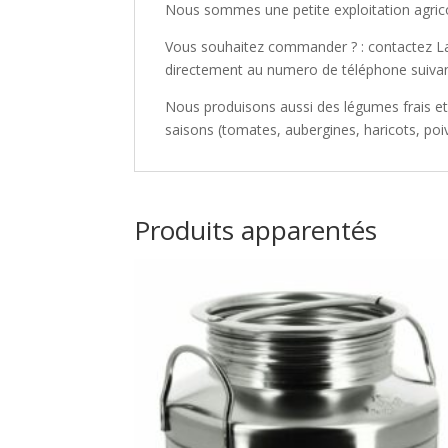
Nous sommes une petite exploitation agricol
Vous souhaitez commander ? : contactez La
directement au numero de téléphone suivan
Nous produisons aussi des légumes frais et 
saisons (tomates, aubergines, haricots, po
Produits apparentés