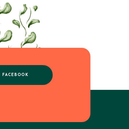
E FACEBOOK