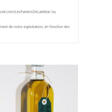
book.com/LesPaniersDeLaetitia/ ou
ment de notre exploitation, en fonction des