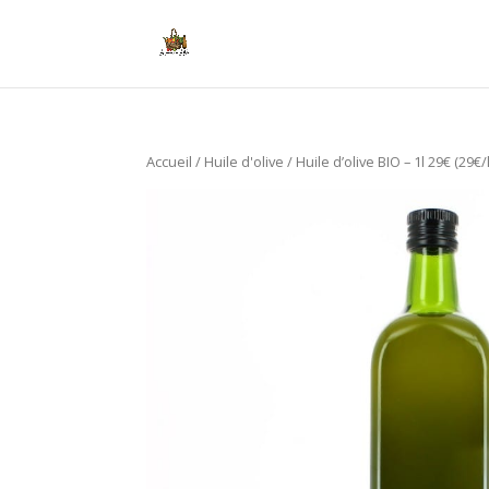
Accueil
/
Huile d'olive
/ Huile d’olive BIO – 1l 29€ (29€/l