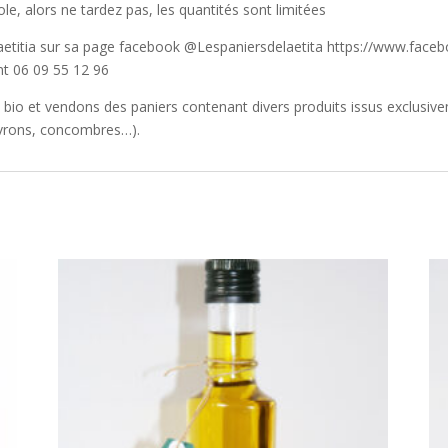
e, alors ne tardez pas, les quantités sont limitées
etitia sur sa page facebook @Lespaniersdelaetita https://www.face
t 06 09 55 12 96
bio et vendons des paniers contenant divers produits issus exclusive
ivrons, concombres…).