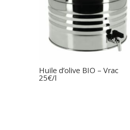
Huile d’olive BIO – Vrac
25€/l