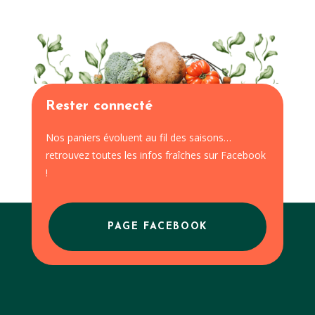
Rester connecté
Nos paniers évoluent au fil des saisons…
retrouvez toutes les infos fraîches sur Facebook
!
PAGE FACEBOOK