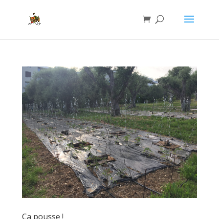
Ça pousse !