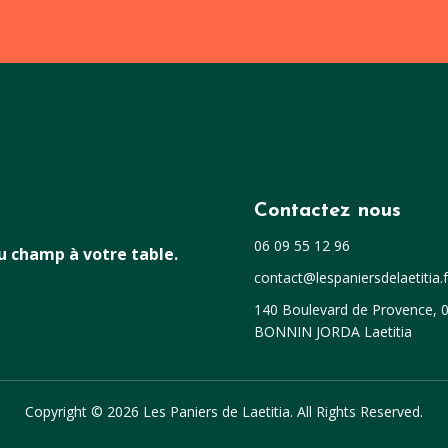
Contactez nous
06 09 55 12 96
du champ à votre table.
contact@lespaniersdelaetitia.f
140 Boulevard de Provence, 0
BONNIN JORDA Laetitia
Copyright © 2026 Les Paniers de Laetitia. All Rights Reserved.