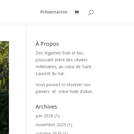
Présentation
À Propos
Des légumes frais et bio,
poussant entre des oliviers
millénaires, au cœur de Saint
Laurent du Var.
Vous pouvez ici réserver vos
paniers et votre huile d’olive.
Archives
juin 2026
(1)
novembre 2025
(1)
octobre 2025
(1)