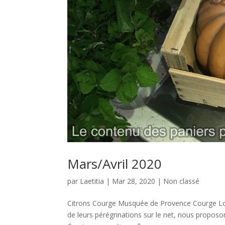
Mars/Avril 2020
par
Laetitia
|
Mar 28, 2020
|
Non classé
Citrons Courge Musquée de Provence Courge Lo
de leurs pérégrinations sur le net, nous proposon