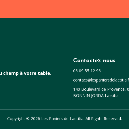
Contactez nous
06 09 55 12 96
du champ à votre table.
contact@lespaniersdelaetitia.f
140 Boulevard de Provence, 0
BONNIN JORDA Laetitia
Copyright © 2026 Les Paniers de Laetitia. All Rights Reserved.