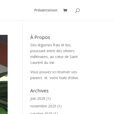
Présentation
À Propos
Des légumes frais et bio,
poussant entre des oliviers
millénaires, au cœur de Saint
Laurent du Var.
Vous pouvez ici réserver vos
paniers et votre huile d’olive.
Archives
juin 2026
(1)
novembre 2025
(1)
octobre 2025
(1)