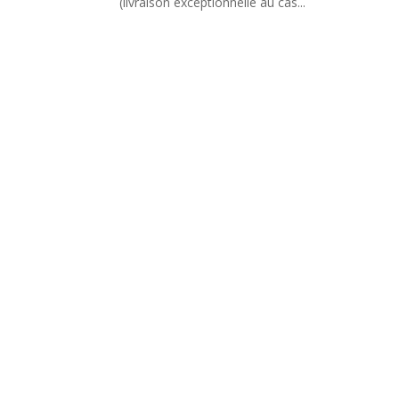
(livraison exceptionnelle au cas...