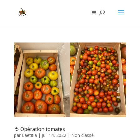
🍅 Opération tomates
par
Laetitia
|
Juil 14, 2022
|
Non classé