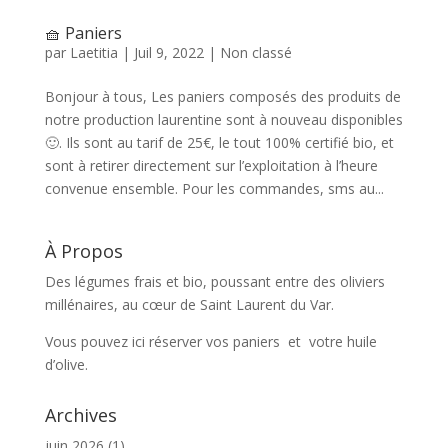
🧺 Paniers
par
Laetitia
|
Juil 9, 2022
|
Non classé
Bonjour à tous, Les paniers composés des produits de
notre production laurentine sont à nouveau disponibles
🙂. Ils sont au tarif de 25€, le tout 100% certifié bio, et
sont à retirer directement sur l’exploitation à l’heure
convenue ensemble. Pour les commandes, sms au...
À Propos
Des légumes frais et bio, poussant entre des oliviers
millénaires, au cœur de Saint Laurent du Var.
Vous pouvez ici réserver vos paniers et votre huile
d’olive.
Archives
juin 2026
(1)