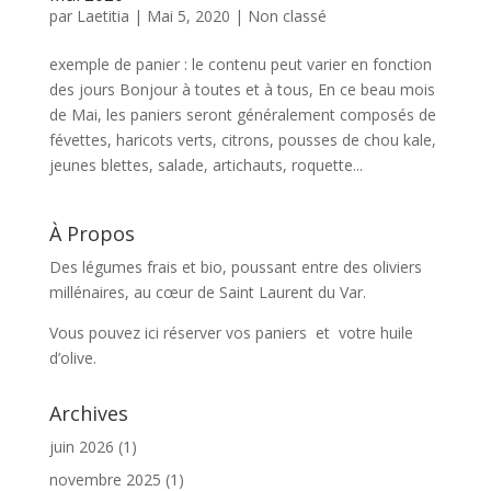
par
Laetitia
|
Mai 5, 2020
|
Non classé
exemple de panier : le contenu peut varier en fonction
des jours Bonjour à toutes et à tous, En ce beau mois
de Mai, les paniers seront généralement composés de
févettes, haricots verts, citrons, pousses de chou kale,
jeunes blettes, salade, artichauts, roquette...
À Propos
Des légumes frais et bio, poussant entre des oliviers
millénaires, au cœur de Saint Laurent du Var.
Vous pouvez ici réserver vos paniers et votre huile
d’olive.
Archives
juin 2026
(1)
novembre 2025
(1)