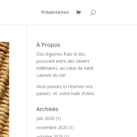
Présentation
À Propos
Des légumes frais et bio,
poussant entre des oliviers
millénaires, au cœur de Saint
Laurent du Var.
Vous pouvez ici réserver vos
paniers et votre huile d’olive.
Archives
juin 2026
(1)
novembre 2025
(1)
octobre 2025
(1)