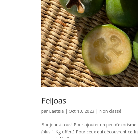
Feijoas
par
Laetitia
|
Oct 13, 2023
|
Non classé
Bonjour à tous! Pour ajouter un peu d’exotisme 
(plus 1 Kg offert) Pour ceux qui découvrent ce fru