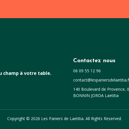
Contactez nous
06 09 55 12 96
du champ à votre table.
contact@lespaniersdelaetitia.f
140 Boulevard de Provence, 0
BONNIN JORDA Laetitia
Copyright © 2026 Les Paniers de Laetitia. All Rights Reserved.