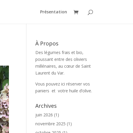
Présentation
À Propos
Des légumes frais et bio,
poussant entre des oliviers
millénaires, au cœur de Saint
Laurent du Var.
Vous pouvez ici réserver vos
paniers et votre huile d’olive.
Archives
juin 2026
(1)
novembre 2025
(1)
octobre 2025
(1)