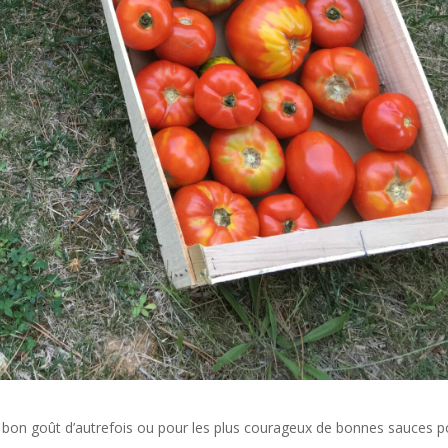
u bon goût d’autrefois ou pour les plus courageux de bonnes sauces p