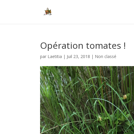
Opération tomates !
par
Laetitia
|
Juil 23, 2018
|
Non classé