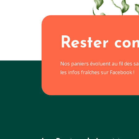
Rester co
Nos paniers évoluent au fil des s
les infos fraîches sur Facebook !