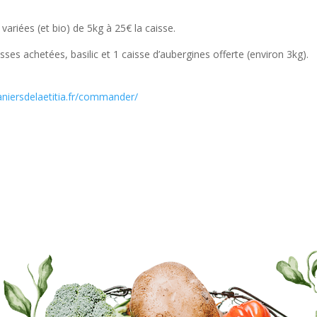
riées (et bio) de 5kg à 25€ la caisse.
isses achetées, basilic et 1 caisse d’aubergines offerte (environ 3kg).
paniersdelaetitia.fr/commander/