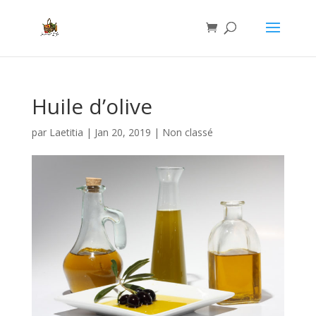
Huile d’olive
par
Laetitia
|
Jan 20, 2019
|
Non classé