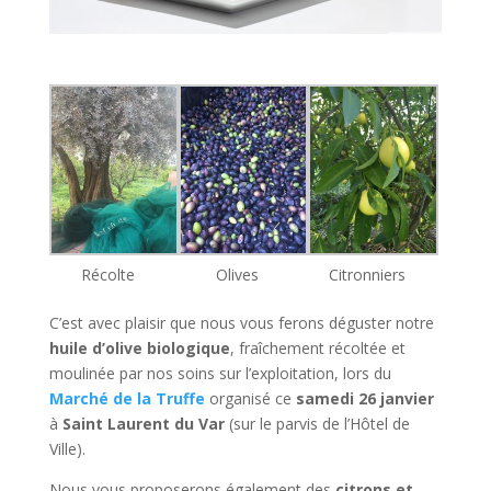
Récolte
Olives
Citronniers
C’est avec plaisir que nous vous ferons déguster notre
huile d’olive biologique
, fraîchement récoltée et
moulinée par nos soins sur l’exploitation, lors du
Marché de la Truffe
organisé ce
samedi 26 janvier
à
Saint Laurent du Var
(sur le parvis de l’Hôtel de
Ville).
Nous vous proposerons également des
citrons et