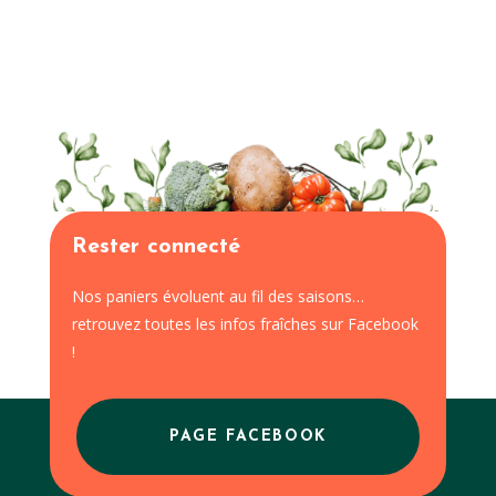
Rester connecté
Nos paniers évoluent au fil des saisons…
retrouvez toutes les infos fraîches sur Facebook
!
PAGE FACEBOOK